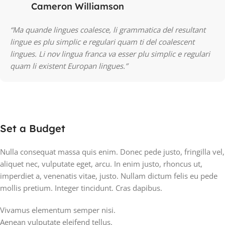
Cameron Williamson
“Ma quande lingues coalesce, li grammatica del resultant
lingue es plu simplic e regulari quam ti del coalescent
lingues. Li nov lingua franca va esser plu simplic e regulari
quam li existent Europan lingues.”
Set a Budget
Nulla consequat massa quis enim. Donec pede justo, fringilla vel,
aliquet nec, vulputate eget, arcu. In enim justo, rhoncus ut,
imperdiet a, venenatis vitae, justo. Nullam dictum felis eu pede
mollis pretium. Integer tincidunt. Cras dapibus.
Vivamus elementum semper nisi.
Aenean vulputate eleifend tellus.