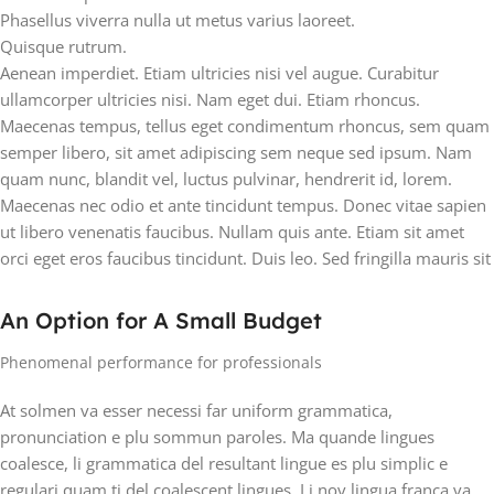
Phasellus viverra nulla ut metus varius laoreet.
Quisque rutrum.
Aenean imperdiet. Etiam ultricies nisi vel augue. Curabitur
ullamcorper ultricies nisi. Nam eget dui. Etiam rhoncus.
Maecenas tempus, tellus eget condimentum rhoncus, sem quam
semper libero, sit amet adipiscing sem neque sed ipsum. Nam
quam nunc, blandit vel, luctus pulvinar, hendrerit id, lorem.
Maecenas nec odio et ante tincidunt tempus. Donec vitae sapien
ut libero venenatis faucibus. Nullam quis ante. Etiam sit amet
orci eget eros faucibus tincidunt. Duis leo. Sed fringilla mauris sit
An Option for A Small Budget
Phenomenal performance for professionals
At solmen va esser necessi far uniform grammatica,
pronunciation e plu sommun paroles. Ma quande lingues
coalesce, li grammatica del resultant lingue es plu simplic e
regulari quam ti del coalescent lingues. Li nov lingua franca va