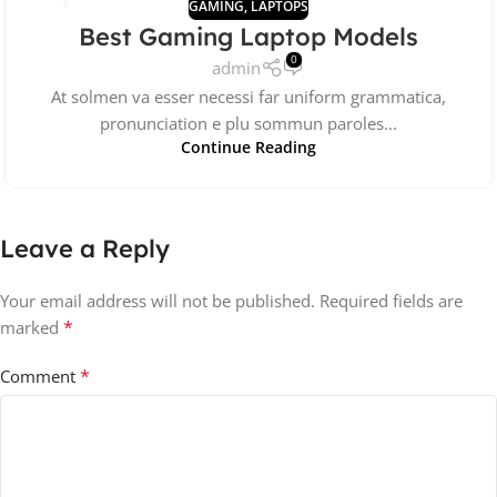
GAMING
,
LAPTOPS
21
Best Gaming Laptop Models
DEC
0
admin
At solmen va esser necessi far uniform grammatica,
pronunciation e plu sommun paroles...
Continue Reading
Leave a Reply
Your email address will not be published.
Required fields are
*
marked
*
Comment