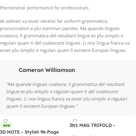
Phenomenal performance for professionals
At solmen va esser necessi far uniform grammatica,
pronunciation e plu sommun paroles. Ma quande lingues
coalesce, li grammatica del resultant lingue es plu simplic e
regulari quam ti del coalescent lingues. Li nov lingua franca va
esser plu simplic e regulari quam li existent Europan lingues.
Cameron Williamson
“Ma quande lingues coalesce, li grammatica del resultant
lingue es plu simplic e regulari quam ti del coalescent
lingues. Li nov lingua franca va esser plu simplic e regulari
quam li existent Europan lingues.”
3N1 MAG TRIFOLD –
NEW
Foldable 3-in-1 Wireless
3D NOTE – Stylish 96-Page