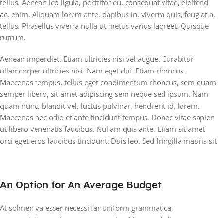
tellus. Aenean leo ligula, porttitor eu, consequat vitae, eleifend
ac, enim. Aliquam lorem ante, dapibus in, viverra quis, feugiat a,
tellus. Phasellus viverra nulla ut metus varius laoreet. Quisque
rutrum.
Aenean imperdiet. Etiam ultricies nisi vel augue. Curabitur
ullamcorper ultricies nisi. Nam eget dui. Etiam rhoncus.
Maecenas tempus, tellus eget condimentum rhoncus, sem quam
semper libero, sit amet adipiscing sem neque sed ipsum. Nam
quam nunc, blandit vel, luctus pulvinar, hendrerit id, lorem.
Maecenas nec odio et ante tincidunt tempus. Donec vitae sapien
ut libero venenatis faucibus. Nullam quis ante. Etiam sit amet
orci eget eros faucibus tincidunt. Duis leo. Sed fringilla mauris sit
An Option for An Average Budget
At solmen va esser necessi far uniform grammatica,