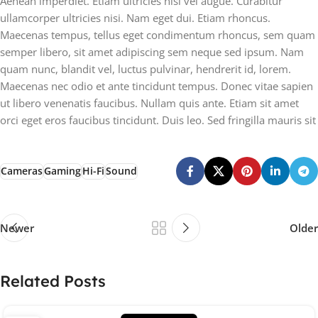
Aenean imperdiet. Etiam ultricies nisi vel augue. Curabitur
ullamcorper ultricies nisi. Nam eget dui. Etiam rhoncus.
Maecenas tempus, tellus eget condimentum rhoncus, sem quam
semper libero, sit amet adipiscing sem neque sed ipsum. Nam
quam nunc, blandit vel, luctus pulvinar, hendrerit id, lorem.
Maecenas nec odio et ante tincidunt tempus. Donec vitae sapien
ut libero venenatis faucibus. Nullam quis ante. Etiam sit amet
orci eget eros faucibus tincidunt. Duis leo. Sed fringilla mauris sit
Cameras
Gaming
Hi-Fi
Sound
Newer
Older
Related Posts