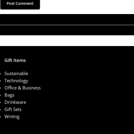
Gift Items
Sustainable
Technology
Office & Business
Bags
Drinkware
Gift Sets
Writing